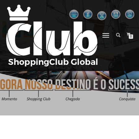
ALTERNAR
0
NAVEGAÇÃO
ACESSAR