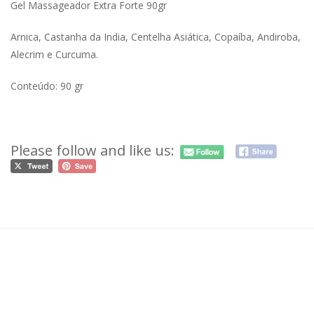
Gel Massageador Extra Forte 90gr
Arnica, Castanha da India, Centelha Asiática, Copaíba, Andiroba,
Alecrim e Curcuma.
Conteúdo: 90 gr
Please follow and like us: