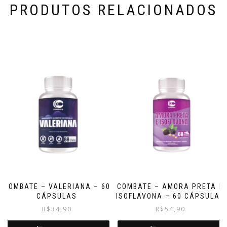
PRODUTOS RELACIONADOS
COMBATE – VALERIANA – 60
COMBATE – AMORA PRETA E
CÁPSULAS
ISOFLAVONA – 60 CÁPSULAS
R$
34,90
R$
54,90