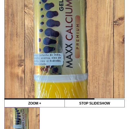
ZOOM +
STOP SLIDESHOW