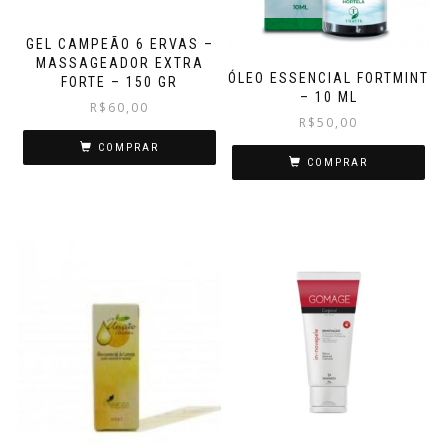
GEL CAMPEÃO 6 ERVAS –
MASSAGEADOR EXTRA
ÓLEO ESSENCIAL FORTMINT
FORTE – 150 GR
– 10 ML
R$
60,00
R$
50,00
COMPRAR
COMPRAR