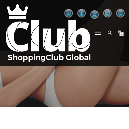
ALTERNAR
0
NAVEGAÇÃO
CORPORAL