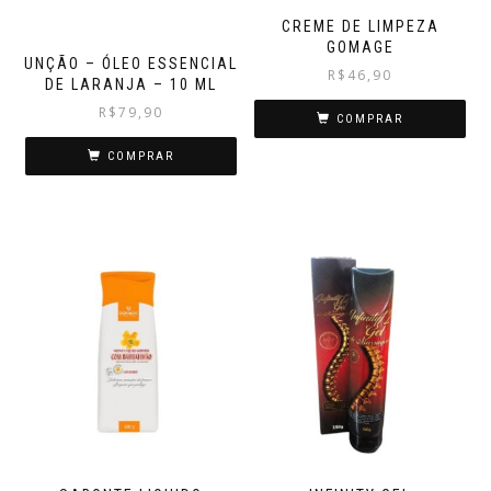
CREME DE LIMPEZA
GOMAGE
UNÇÃO – ÓLEO ESSENCIAL
R$
46,90
DE LARANJA – 10 ML
R$
79,90
COMPRAR
COMPRAR