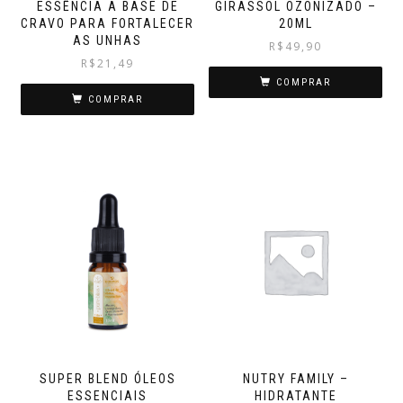
ESSÊNCIA A BASE DE
GIRASSOL OZONIZADO –
CRAVO PARA FORTALECER
20ML
AS UNHAS
R$
49,90
R$
21,49
COMPRAR
COMPRAR
SUPER BLEND ÓLEOS
NUTRY FAMILY –
ESSENCIAIS
HIDRATANTE