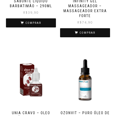
SABONTE LIQUIDO
INFINITY GEL
BARBATIMÃO – 290ML
MASSAGEADOR –
MASSAGEADOR EXTRA
R$
39,90
FORTE
R$
74,90
COMPRAR
COMPRAR
UNIA CRAVO – OLEO
OZONVIT – PURO ÓLEO DE